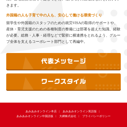
きます。
外国籍の人も子育て中の人も、安心して働ける環境づくり
留学生や外国籍のスタッフのための就労VISAの取得のサポートや、
産休・育児支援のための各種制度の整備には部署を超えた知識、経験
が必要。総務・人事・経理などで緊密に横連携をとれるよう、グルー
プ全体を支えるコーポレート部門として再編中。
あみあみオンライン本店
あみあみオンライン英語版
あみあみオンライン中国語版
大網株式会社
プライバシーポリシー
© Oh-ami Inc.