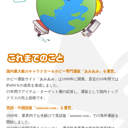
国内最大級のキャラクター＆ホビー専門通販「あみあみ」を運営。
ホビー通販サイト「あみあみ」は1999年に開業。直近の10年間では
約400％の成長を達成しました。
25年間でアイテム・ターゲット層の拡張し、通販として国内トップ
クラスの売上規模です。
英語・中国語版「amiami.com」を運営。
2009年、業界内でも先駆けて英語版「amiami.com」での海外通販を
開始しました。