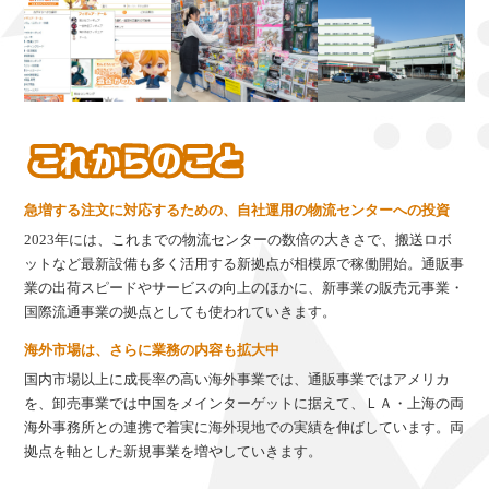
急増する注文に対応するための、自社運用の物流センターへの投資
2023年には、これまでの物流センターの数倍の大きさで、搬送ロボ
ットなど最新設備も多く活用する新拠点が相模原で稼働開始。通販事
業の出荷スピードやサービスの向上のほかに、新事業の販売元事業・
国際流通事業の拠点としても使われていきます。
海外市場は、さらに業務の内容も拡大中
国内市場以上に成長率の高い海外事業では、通販事業ではアメリカ
を、卸売事業では中国をメインターゲットに据えて、ＬＡ・上海の両
海外事務所との連携で着実に海外現地での実績を伸ばしています。両
拠点を軸とした新規事業を増やしていきます。