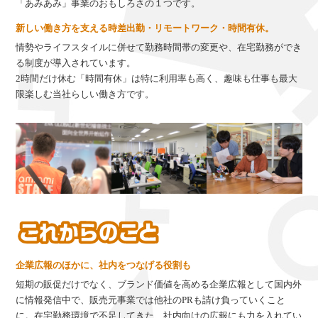
「あみあみ」事業のおもしろさの１つです。
新しい働き方を支える時差出勤・リモートワーク・時間有休。
情勢やライフスタイルに併せて勤務時間帯の変更や、在宅勤務ができ
る制度が導入されています。
2時間だけ休む「時間有休」は特に利用率も高く、趣味も仕事も最大
限楽しむ当社らしい働き方です。
企業広報のほかに、社内をつなげる役割も
短期の販促だけでなく、ブランド価値を高める企業広報として国内外
に情報発信中で、販売元事業では他社のPRも請け負っていくこと
に。在宅勤務環境で不足してきた、社内向けの広報にも力を入れてい