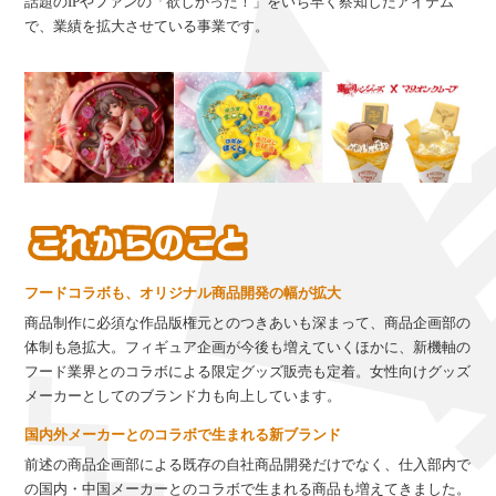
話題のIPやファンの「欲しかった！」をいち早く察知したアイテム
で、業績を拡大させている事業です。
フードコラボも、オリジナル商品開発の幅が拡大
商品制作に必須な作品版権元とのつきあいも深まって、商品企画部の
体制も急拡大。フィギュア企画が今後も増えていくほかに、新機軸の
フード業界とのコラボによる限定グッズ販売も定着。女性向けグッズ
メーカーとしてのブランド力も向上しています。
国内外メーカーとのコラボで生まれる新ブランド
前述の商品企画部による既存の自社商品開発だけでなく、仕入部内で
の国内・中国メーカーとのコラボで生まれる商品も増えてきました。