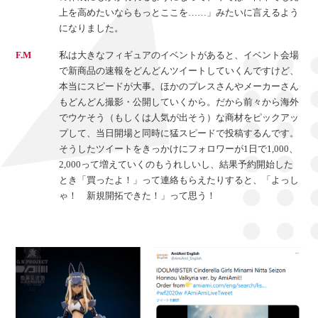
上を高めたいならもっとここを……」みたいに言えるよう
になりました。
F.M
私は大きなフィギュアのイベントがあると、イベント会場
で新商品の速報をどんどんツイートしていくんですけど、
本当にスピードが大事。ほかのプレスさんやメーカーさん
もどんどん撮影・公開していくから。だから前々から海外
でウケそう（もしくは人気が出そう）な商材をピックアッ
プして、当日開場と同時に猛スピードで投稿するんです。
そうしたツイートをきっかけにフォロワーが1日で1,000、
2,000って増えていくのもうれしいし、結果予約開始した
とき「買ったよ！」って連絡もらえたりすると、「よっし
ゃ！ 新規開拓できた！」って思う！