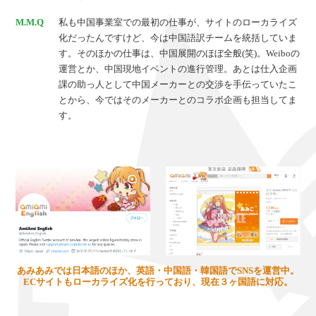
M.M.Q
私も中国事業室での最初の仕事が、サイトのローカライズ
化だったんですけど、今は中国語訳チームを統括していま
す。そのほかの仕事は、中国展開のほぼ全般(笑)。Weiboの
運営とか、中国現地イベントの進行管理。あとは仕入企画
課の助っ人として中国メーカーとの交渉を手伝っていたこ
とから、今ではそのメーカーとのコラボ企画も担当してま
す。
あみあみでは日本語のほか、英語・中国語・韓国語でSNSを運営中。
ECサイトもローカライズ化を行っており、現在３ヶ国語に対応。