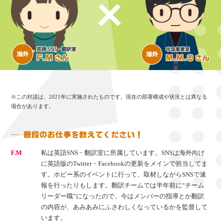
※この対談は、2021年に実施されたものです。現在の部署構成や状況とは異なる
場合があります。
F.M
私は英語SNS・翻訳室に所属しています。SNSは海外向け
に英語版のTwitter・Facebookの更新をメインで担当してま
す。ホビー系のイベントに行って、取材しながらSNSで速
報を行ったりもします。翻訳チームでは半年前に“チーム
リーダー職”になったので、今はメンバーの指導とか翻訳
の内容が、あみあみにふさわしくなっているかを監督して
います。