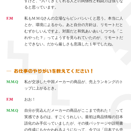
すけど、ついてきてくれる人との関係性と戦闘力は強くな
ると思っています。
F.M
私もM.M.Qさんの立場ならビシバシいくと思う。本当に人
とか、環境によるから。あと自分の方針は、リモートだと
むずかしいんですよ。対面だと和気あいあいしつつも「こ
れやった？」ってようすを見られていたのが、リモートだ
とできない。だから厳しさも意識した１年でしたね。
M.M.Q
私が交渉した中国メーカーの商品が、売上ランキングのト
ップに上がるとき。
F.M
おお！
M.M.Q
自分が見込んだメーカーの商品がここまで売れた！ って
実感できるのは、すごくうれしい。最初は商品情報の日本
語化のみ手伝っていましたが、その後パッケージや説明書
の作成にもかかわれるようになって、今では「日本でも売