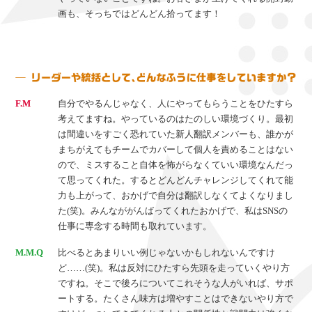
画も、そっちではどんどん拾ってます！
F.M
自分でやるんじゃなく、人にやってもらうことをひたすら
考えてますね。やっているのはたのしい環境づくり。最初
は間違いをすごく恐れていた新人翻訳メンバーも、誰かが
まちがえてもチームでカバーして個人を責めることはない
ので、ミスすること自体を怖がらなくていい環境なんだっ
て思ってくれた。するとどんどんチャレンジしてくれて能
力も上がって、おかげで自分は翻訳しなくてよくなりまし
た(笑)。みんなががんばってくれたおかげで、私はSNSの
仕事に専念する時間も取れています。
M.M.Q
比べるとあまりいい例じゃないかもしれないんですけ
ど……(笑)。私は反対にひたすら先頭を走っていくやり方
ですね。そこで後ろについてこれそうな人がいれば、サポ
ートする。たくさん味方は増やすことはできないやり方で