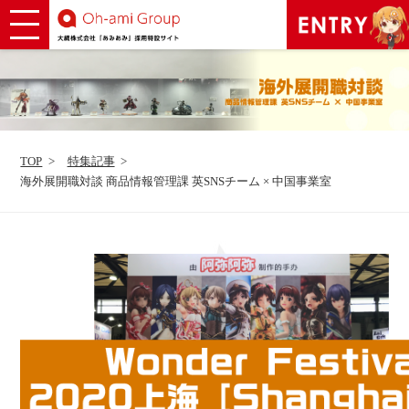
TOP
特集記事
海外展開職対談 商品情報管理課 英SNSチーム × 中国事業室